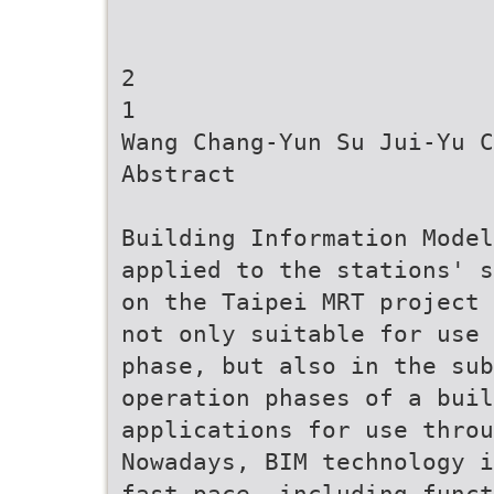
2
1
Wang Chang-Yun Su Jui-Yu C
Abstract
Building Information Model
applied to the stations' s
on the Taipei MRT project 
not only suitable for use
phase, but also in the sub
operation phases of a buil
applications for use throu
Nowadays, BIM technology i
fast pace, including funct