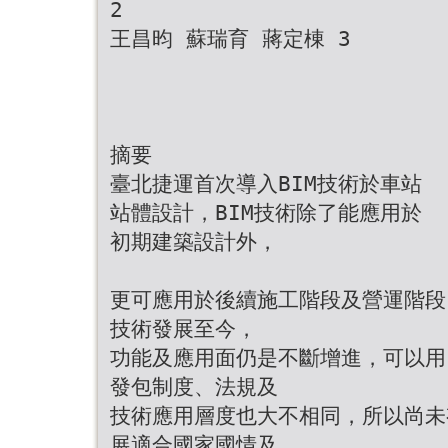
2
王昌昀 蘇瑞育 蔣定棟 3
摘要
臺北捷運首次導入BIM技術於車站
站體設計，BIM技術除了能應用於
初期建築設計外，
更可應用於後續施工階段及營運階段
技術發展至今，
功能及應用面仍是不斷增進，可以用
發包制度、法規及
技術應用層度也大不相同，所以尚未
展適合國家國情及