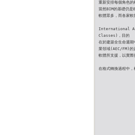
重新安排每個角色的
當然BIM的基礎仍是
軟體眾多，而各家軟
International 
Classes)，目的
在於建築全生命週期
業領域(AEC/FM
軟體所支援，以實際
在格式轉換過程中，