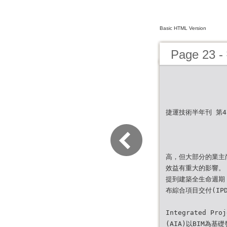
Basic HTML Version
Page 23
捷運技術半年刊 第47
高，但大部分的業主
效益有重大的影響。
提到建築全生命週期
布綜合項目交付(IPD
Integrated Pr
(AIA)以BIM為基